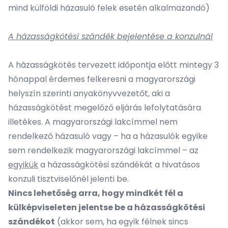
mind külföldi házasuló felek esetén alkalmazandó)
A házasságkötési szándék bejelentése a konzulnál
A házasságkötés tervezett időpontja előtt mintegy 3
hónappal érdemes felkeresni a magyarországi
helyszín szerinti anyakönyvvezetőt, aki a
házasságkötést megelőző eljárás lefolytatására
illetékes. A magyarországi lakcímmel nem
rendelkező házasuló vagy – ha a házasulók egyike
sem rendelkezik magyarországi lakcímmel – az
egyikük
a házasságkötési szándékát a hivatásos
konzuli tisztviselőnél jelenti be.
N
incs lehetőség arra, hogy mindkét fél a
külképviseleten jelentse be a házasságkötési
szándékot
(akkor sem, ha egyik félnek sincs