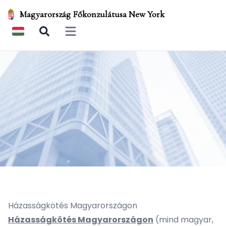
Magyarország Főkonzulátusa New York
Open main menu
Házasságkötés Magyarországon
Házasságkötés Magyarországon
(mind magyar,