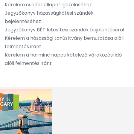
Kérelem családi állapot igazolásához
Jegyzőkönyv házasságkötési szándék
bejelentéséhez
Jegyzőkönyv BÉT létesítési szándék bejelentéséről
Kérelem a házassági tanúsítvány bemutatása alóli
felmentés iránt
Kérelem a harminc napos kötelező várakozási idő
alóli felmentés iránt