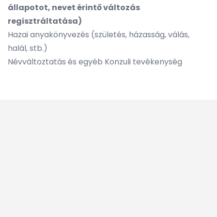
állapotot, nevet érintő változás
regisztráltatása)
Hazai anyakönyvezés (születés, házasság, válás,
halál, stb.)
Névváltoztatás
és egyéb Konzuli tevékenység