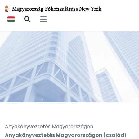
Magyarország Főkonzulátusa New York
Open main menu
Anyakönyveztetés Magyarországon
Anyakönyveztetés Magyarországon (családi