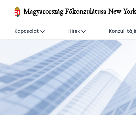
Magyarország Főkonzulátusa New Yor
Kapcsolat
Hírek
Konzuli táj