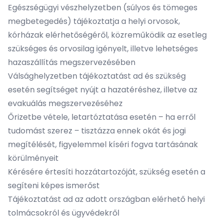
Egészségügyi vészhelyzetben (súlyos és tömeges
megbetegedés) tájékoztatja a helyi orvosok,
kórházak elérhetőségéről, közreműködik az esetleg
szükséges és orvosilag igényelt, illetve lehetséges
hazaszállítás megszervezésében
Válsághelyzetben tájékoztatást ad és szükség
esetén segítséget nyújt a hazatéréshez, illetve az
evakuálás megszervezéséhez
Őrizetbe vétele, letartóztatása esetén – ha erről
tudomást szerez – tisztázza ennek okát és jogi
megítélését, figyelemmel kíséri fogva tartásának
körülményeit
Kérésére értesíti hozzátartozóját, szükség esetén a
segíteni képes ismerőst
Tájékoztatást ad az adott országban elérhető helyi
tolmácsokról és ügyvédekről