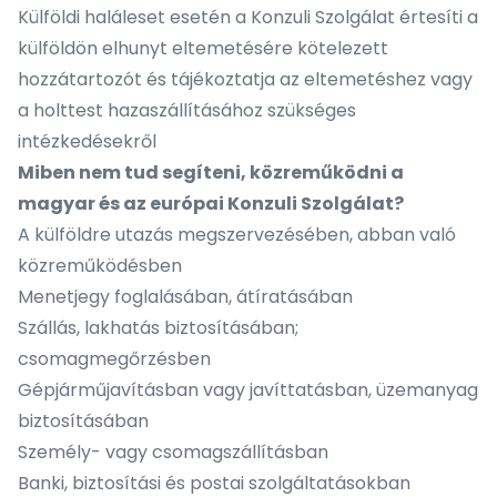
Külföldi haláleset esetén a Konzuli Szolgálat értesíti a
külföldön elhunyt eltemetésére kötelezett
hozzátartozót és tájékoztatja az eltemetéshez vagy
a holttest hazaszállításához szükséges
intézkedésekről
Miben nem tud segíteni, közreműködni a
magyar és az európai Konzuli Szolgálat?
A külföldre utazás megszervezésében, abban való
közreműködésben
Menetjegy foglalásában, átíratásában
Szállás, lakhatás biztosításában;
csomagmegőrzésben
Gépjárműjavításban vagy javíttatásban, üzemanyag
biztosításában
Személy- vagy csomagszállításban
Banki, biztosítási és postai szolgáltatásokban