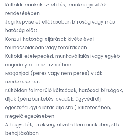
Külföldi munkaközvetítés, munkaügyi viták
rendezésében
Jogi képviselet ellátásában bíróság vagy más
hatóság előtt
Konzuli hatósági eljárások kivételével
tolmácsolásban vagy fordításban
Külföldi letelepedési, munkavállalási vagy egyéb
engedélyek beszerzésében
Magánjogi (peres vagy nem peres) viták
rendezésében
Külföldön felmerülő költségek, hatósági bírságok,
díjak (pénzbüntetés, óvadék, ügyvédi díj,
egészségügyi ellátás díja stb.) kifizetésében,
megelőlegezésében
A hagyaték, örökség, kifizetetlen munkabér, stb.
behajtásában