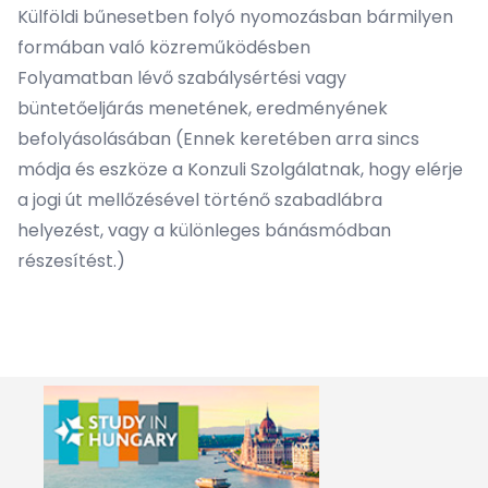
Külföldi bűnesetben folyó nyomozásban bármilyen
formában való közreműködésben
Folyamatban lévő szabálysértési vagy
büntetőeljárás menetének, eredményének
befolyásolásában (Ennek keretében arra sincs
módja és eszköze a Konzuli Szolgálatnak, hogy elérje
a jogi út mellőzésével történő szabadlábra
helyezést, vagy a különleges bánásmódban
részesítést.)