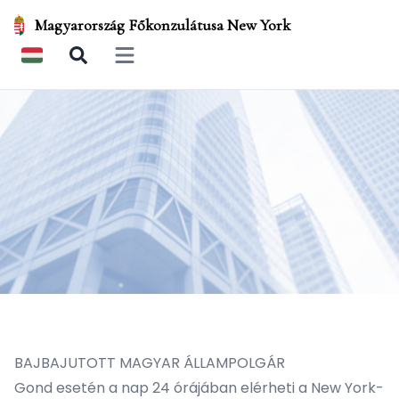
Magyarország Főkonzulátusa New York
Open main menu
BAJBAJUTOTT MAGYAR ÁLLAMPOLGÁR
Gond esetén a nap 24 órájában elérheti a New York-